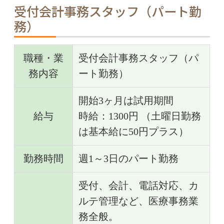
受付会計事務スタッフ（パート勤
務）
職種・業
受付会計事務スタッフ（パ
務内容
ート勤務）
開始3ヶ月は試用期間
給与
時給：1300円 （土曜日勤務
は基本給に50円プラス）
勤務時間
週1～3日のパート勤務
受付、会計、電話対応、カ
ルテ管理など、医療事務業
務全般。