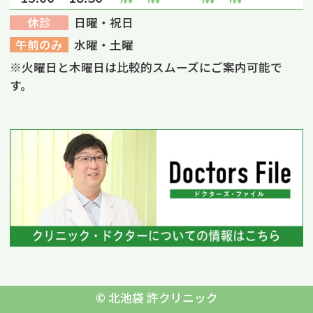
休診
日曜・祝日
午前のみ
水曜・土曜
※火曜日と木曜日は比較的スムーズにご案内可能で
す。
©
北池袋 許クリニック