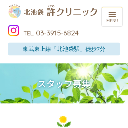
北池
03-3915-6824
東武東上線
「北池袋駅」徒歩7分
スタッフ募集