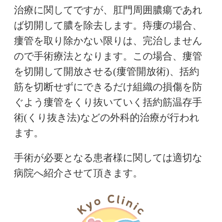
治療に関してですが、肛門周囲膿瘍であれ
ば切開して膿を除去します。痔瘻の場合、
瘻管を取り除かない限りは、完治しません
ので手術療法となります。この場合、瘻管
を切開して開放させる(瘻管開放術)、括約
筋を切断せずにできるだけ組織の損傷を防
ぐよう瘻管をくり抜いていく括約筋温存手
術(くり抜き法)などの外科的治療が行われ
ます。
手術が必要となる患者様に関しては適切な
病院へ紹介させて頂きます。