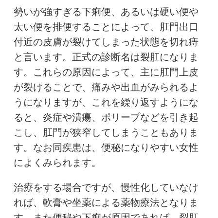
勢いが強すぎる下痢便、あるいは硬い便や
太い便を排便することによって、肛門出口
付近の皮膚が裂けてしまった状態を切れ痔
と言います。正式の診断名は裂肛になりま
す。これらの原因によって、主に肛門上皮
が裂けることで、痛みや出血がみられるよ
うになりますが、これを繰り返すようにな
ると、炎症や潰瘍、ポリープなどを引き起
こし、肛門が狭窄してしまうこともありま
す。なお同疾患は、便秘になりやすい女性
によくみられます。
治療をする場合ですが、慢性化していなけ
れば、軟膏や坐薬による薬物療法となりま
す。また便秘や下痢が原因であれば、裂肛