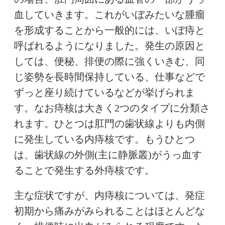
血していきます。これがいぼみたいな腫瘤
を形成することから一般的には、いぼ痔と
呼ばれるようになりました。発生の原因と
しては、便秘、排便の際に強くいきむ、同
じ姿勢を長時間保持している、仕事などで
ずっと座り続けているなどが挙げられま
す。なお痔核は大きく2つのタイプに分類さ
れます。ひとつは肛門の歯状線よりも内側
に発生している内痔核です。もうひとつ
は、歯状線の外側(主に静脈叢)がうっ血す
ることで発生する外痔核です。
主な症状ですが、内痔核については、発症
初期から痛みがみられることはほとんどな