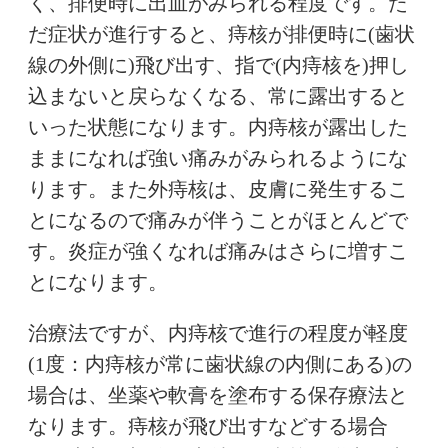
く、排便時に出血がみられる程度です。た
だ症状が進行すると、痔核が排便時に(歯状
線の外側に)飛び出す、指で(内痔核を)押し
込まないと戻らなくなる、常に露出すると
いった状態になります。内痔核が露出した
ままになれば強い痛みがみられるようにな
ります。また外痔核は、皮膚に発生するこ
とになるので痛みが伴うことがほとんどで
す。炎症が強くなれば痛みはさらに増すこ
とになります。
治療法ですが、内痔核で進行の程度が軽度
(1度：内痔核が常に歯状線の内側にある)の
場合は、坐薬や軟膏を塗布する保存療法と
なります。痔核が飛び出すなどする場合