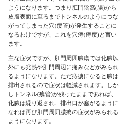
ようになります。つまり肛門陰窩(腸)から
皮膚表面に至るまでトンネルのようにつな
がってしまった穴(瘻管)が発生することに
なるわけですが、これを穴痔(痔瘻)と言い
ます。
主な症状ですが、肛門周囲膿瘍では化膿以
外にも発熱や肛門周辺に痛みなどがみられ
るようになります。ただ痔瘻になると膿は
排出されるので症状は軽減されます。しか
しトンネル(瘻管)が残ったままであれば、
化膿は繰り返され、排出口が塞がるように
なれば再び肛門周囲膿瘍の症状がみられる
ようになります。