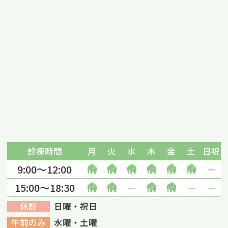
診療時間
月
火
水
木
金
土
日祝
9:00～12:00
－
15:00〜18:30
－
－
－
休診
日曜・祝日
午前のみ
水曜・土曜