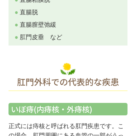
直腸脱
直腸膣壁弛緩
肛門皮垂 など
肛門外科での代表的な疾患
いぼ痔(内痔核・外痔核)
正式には痔核と呼ばれる肛門疾患です。こ
の場合、肛門周囲にある血管の一部がうっ