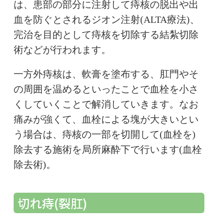
は、患部の部分に注射して痔核の脱出や出
血を防ぐとされるジオン注射(ALTA療法)、
完治を目的として痔核を切除する結紮切除
術などが行われます。
一方外痔核は、軟膏を塗布する、肛門やそ
の周囲を温めるといったことで血栓を小さ
くしていくことで解消していきます。なお
痛みが強くて、血栓による塊が大きいとい
う場合は、痔核の一部を切開して(血栓を)
除去する施術を局所麻酔下で行います(血栓
除去術)。
切れ痔(裂肛)