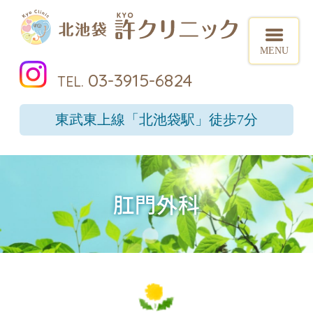
北池
03-3915-6824
東武東上線
「北池袋駅」徒歩7分
肛門外科